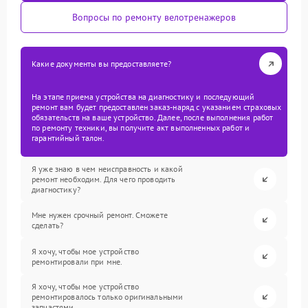
Вопросы по ремонту велотренажеров
Какие документы вы предоставляете?
На этапе приема устройства на диагностику и последующий
ремонт вам будет предоставлен заказ-наряд с указанием страховых
обязательств на ваше устройство. Далее, после выполнения работ
по ремонту техники, вы получите акт выполненных работ и
гарантийный талон.
Я уже знаю в чем неисправность и какой
ремонт необходим. Для чего проводить
диагностику?
Мне нужен срочный ремонт. Сможете
сделать?
Я хочу, чтобы мое устройство
ремонтировали при мне.
Я хочу, чтобы мое устройство
ремонтировалось только оригинальными
запчастями.