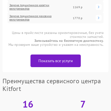
Замена подшипников каретки
1169 р
велотренажёра
Замена подшипников маховика
1770 р
велотренажёра
Цены в прайс-листе указаны ориентировочные, без учета
стоимости запчастей.
Записывайтесь на бесплатную диагностику.
Мы проверим ваше устройство и укажем на неисправность.
Показать все услуги
Преимущества сервисного центра
Kitfort
16
7