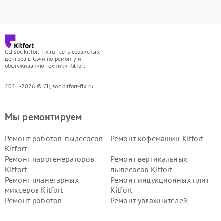
СЦ soc.kitfort-fix.ru - сеть сервисных
центров в Сочи по ремонту и
обслуживанию техники Kitfort
2021-2026 © СЦ soc.kitfort-fix.ru
Мы ремонтируем
Ремонт роботов-пылесосов
Ремонт кофемашин Kitfort
Kitfort
Ремонт парогенераторов
Ремонт вертикальных
Kitfort
пылесосов Kitfort
Ремонт планетарных
Ремонт индукционных плит
миксеров Kitfort
Kitfort
Ремонт роботов-
Ремонт увлажнителей
стеклоочистителей Kitfort
воздуха Kitfort