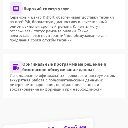
Широкий спектр услуг
Сервисный центр Kitfort обеспечивает доставку техники
по всей РФ, бесплатную диагностику и качественный
ремонт, включая срочный ремонт. Клиенты могут
отслеживать статус ремонта онлайн. Также
предоставляется постгарантийное обслуживание для
продления срока службы техники
Оригинальные программные решение и
безопасное обслуживание данных
Использование официальных прошивок и инструментов,
аккуратная работа с пользовательскими данными:
резервное копирование, конфиденциальность и
восстановление информации при необходимости