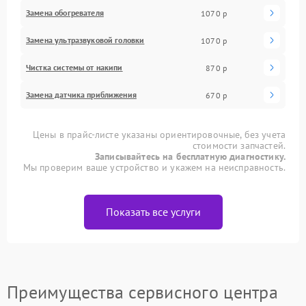
Замена обогревателя
1070 р
Замена ультразвуковой головки
1070 р
Чистка системы от накипи
870 р
Замена датчика приближения
670 р
Цены в прайс-листе указаны ориентировочные, без учета
стоимости запчастей.
Записывайтесь на бесплатную диагностику.
Мы проверим ваше устройство и укажем на неисправность.
Показать все услуги
Преимущества сервисного центра