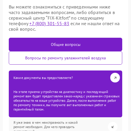
Вы можете ознакомиться с приведенными ниже
часто задаваемыми вопросами, либо обратиться в
сервисный центр “FIX-Kitfort” по следующему
телефону
+7 (800) 301-55-83
если не нашли ответ на
свой вопрос.
Общие вопросы
Вопросы по ремонту увлажнителей воздуха
Какие документы вы предоставляете?
На этапе приема устройства на диагностику и последующий
ремонт вам будет предоставлен заказ-наряд с указанием страховых
обязательств на ваше устройство. Далее, после выполнения работ
по ремонту техники, вы получите акт выполненных работ и
гарантийный талон.
Я уже знаю в чем неисправность и какой
ремонт необходим. Для чего проводить