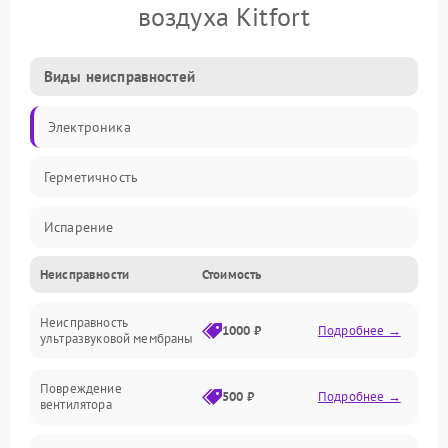
воздуха Kitfort
Виды неисправностей
Электроника
Герметичность
Испарение
Неисправности
Стоимость
Водяной тракт
Неисправность
Механические повреждения
1000 ₽
Подробнее →
ультразвуковой мембраны
Электропитание
Повреждение
500 ₽
Подробнее →
вентилятора
Управление