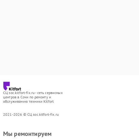
СЦ soc.kitfort-fix.ru - сеть сервисных
центров в Сочи по ремонту и
обслуживанию техники Kitfort
2021-2026 © СЦ soc.kitfort-fix.ru
Мы ремонтируем