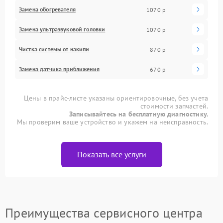
Замена обогревателя
1070 р
Замена ультразвуковой головки
1070 р
Чистка системы от накипи
870 р
Замена датчика приближения
670 р
Цены в прайс-листе указаны ориентировочные, без учета
стоимости запчастей.
Записывайтесь на бесплатную диагностику.
Мы проверим ваше устройство и укажем на неисправность.
Показать все услуги
Преимущества сервисного центра