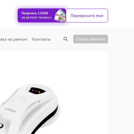
Получить 1500₽
Перезвоните мне
на ремонт техники
Статус ремонта
вка на ремонт
Контакты