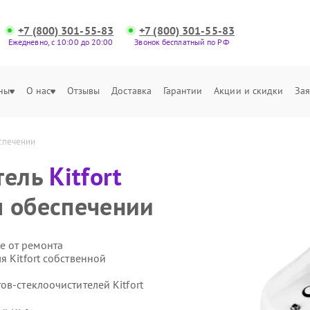
+7 (800) 301-55-83
+7 (800) 301-55-83
Ежедневно, с 10:00 до 20:00
Звонок бесплатный по РФ
ны
О нас
Отзывы
Доставка
Гарантии
Акции и скидки
Зая
еспечении
тель
Kitfort
м обеспечении
е от ремонта
я Kitfort собственной
ов-стеклоочистителей Kitfort