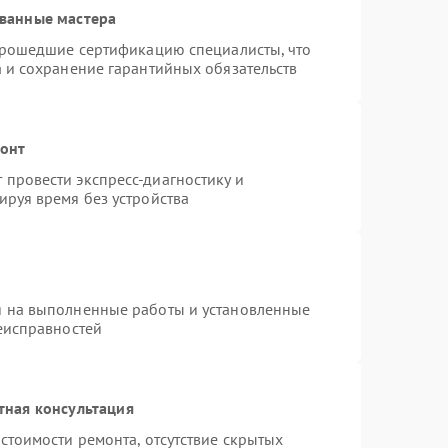
ванные мастера
 прошедшие сертификацию специалисты, что
а и сохранение гарантийных обязательств
монт
провести экспресс-диагностику и
ируя время без устройства
я на выполненные работы и установленные
неисправностей
тная консультация
стоимости ремонта, отсутствие скрытых