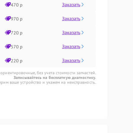
Заказать
470 р
Заказать
970 р
Заказать
720 р
Заказать
570 р
Заказать
220 р
 ориентировочные, без учета стоимости запчастей.
Записывайтесь на бесплатную диагностику.
рим ваше устройство и укажем на неисправность.