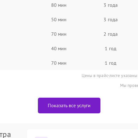
80 мин
3 года
50 мин
3 года
70 мин
2 года
40 мин
1 год
70 мин
1 год
Цены в прайс-листе указаны
Мы прове
Показать все услуги
тра