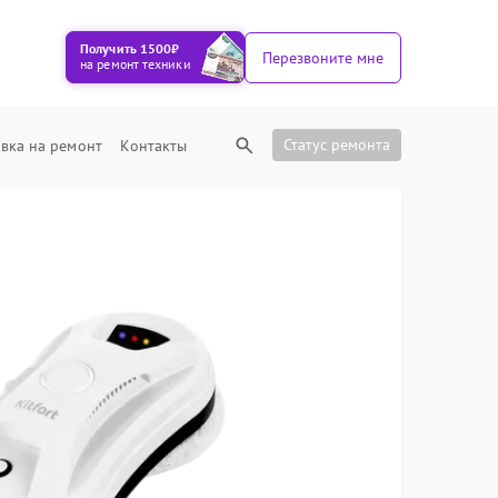
Получить 1500₽
Перезвоните мне
на ремонт техники
Статус ремонта
вка на ремонт
Контакты