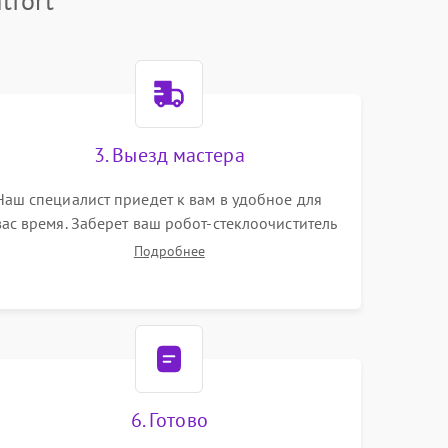
tfort
3. Выезд мастера
Наш специалист приедет к вам в удобное для
вас время. Заберет ваш робот-стеклоочиститель
и привезет на склад для диагностики.
Подробнее
6. Готово