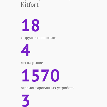
Kitfort
18
сотрудников в штате
4
лет на рынке
1570
отремонтированных устройств
3