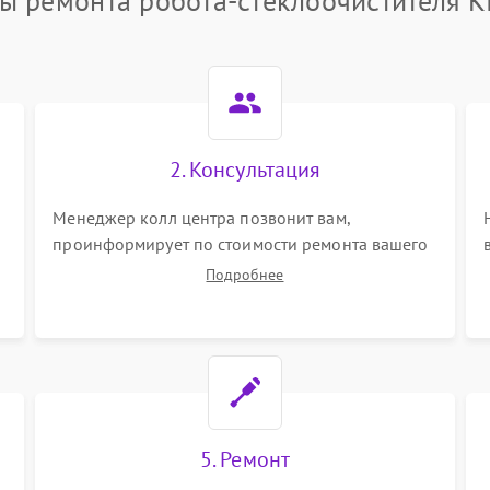
ы ремонта робота-стеклоочистителя Ki
2. Консультация
Менеджер колл центра позвонит вам,
проинформирует по стоимости ремонта вашего
робота-стеклоочистителя а также ответит на все
Подробнее
ваши вопросы.
5. Ремонт