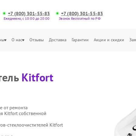
+7 (800) 301-55-83
+7 (800) 301-55-83
Ежедневно, с 10:00 до 20:00
Звонок бесплатный по РФ
ны
О нас
Отзывы
Доставка
Гарантии
Акции и скидки
Зая
тель
Kitfort
е от ремонта
я Kitfort собственной
ов-стеклоочистителей Kitfort