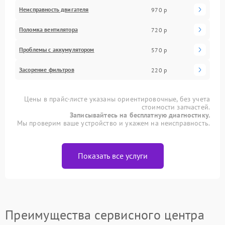
Неисправность двигателя
970 р
Поломка вентилятора
720 р
Проблемы с аккумулятором
570 р
Засорение фильтров
220 р
Цены в прайс-листе указаны ориентировочные, без учета
стоимости запчастей.
Записывайтесь на бесплатную диагностику.
Мы проверим ваше устройство и укажем на неисправность.
Показать все услуги
Преимущества сервисного центра