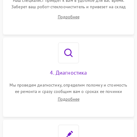
Наш специалист приедет к вам в удобное для вас время.
Заберет ваш робот-стеклоочиститель и привезет на склад
для диагностики.
Подробнее
4. Диагностика
Мы проведем диагностику, определим поломку и стоимость
ее ремонта и сразу сообщим вам о сроках ее починки
Подробнее