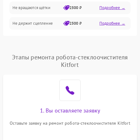
Не вращаются щётки
2500 ₽
Подробнее →
Электрика/Механические
Не держит сцепление
2500 ₽
Подробнее →
Этапы ремонта робота-стеклоочистителя
Kitfort
1. Вы оставляете заявку
Оставьте заявку на ремонт робота-стеклоочистителя Kitfort