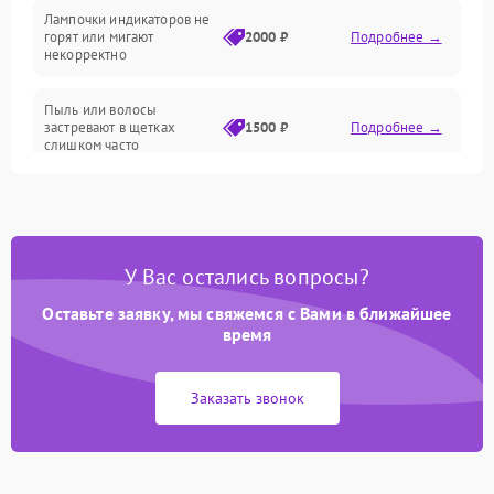
Лампочки индикаторов не
горят или мигают
2000 ₽
Подробнее →
Батарея
некорректно
Режим работы
Пыль или волосы
застревают в щетках
1500 ₽
Подробнее →
слишком часто
Программные сбои
У Вас остались вопросы?
Оставьте заявку, мы свяжемся с Вами в ближайшее
время
Заказать звонок