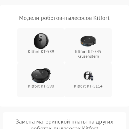
Модели роботов-пылесосов Kitfort
Kitfort KT-589
Kitfort КТ-545
Krusenstern
Kitfort KT-590
Kitfort КТ-5114
Замена материнской платы на других
роботах-пылесосах Kitfort