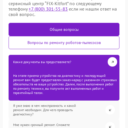
сервисный центр “FIX-Kitfort” по следующему
телефону
+7 (800) 301-55-83
если не нашли ответ на
свой вопрос.
Общие вопросы
Вопросы по ремонту роботов-пылесосов
Какие документы вы предоставляете?
На этапе приема устройства на диагностику и последующий
ремонт вам будет предоставлен заказ-наряд с указанием страховых
обязательств на ваше устройство. Далее, после выполнения работ
по ремонту техники, вы получите акт выполненных работ и
гарантийный талон.
Я уже знаю в чем неисправность и какой
ремонт необходим. Для чего проводить
диагностику?
Мне нужен срочный ремонт. Сможете