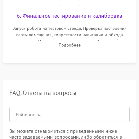
6. Финальное тестирование и калибровка
Запуск робота на тестовом стенде. Проверка построения
карты помещения, корректности навигации и обхода
препятствий. Оценка силы всасывания и работы турбины.
Подробнее
Тестирование автоматического возврата на док-станцию и
процесса зарядки.
FAQ. Ответы на вопросы
Вы можете ознакомиться с приведенными ниже
часто задаваемыми вопросами, либо обратиться в