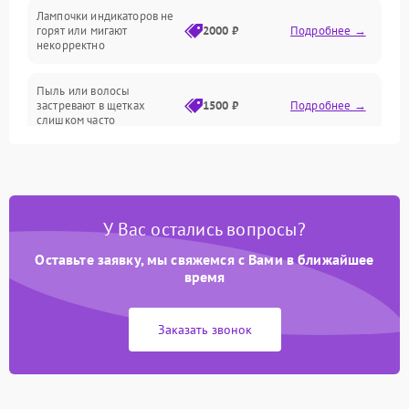
Лампочки индикаторов не
горят или мигают
2000 ₽
Подробнее →
Батарея
некорректно
Режим работы
Пыль или волосы
застревают в щетках
1500 ₽
Подробнее →
слишком часто
Программные сбои
У Вас остались вопросы?
Оставьте заявку, мы свяжемся с Вами в ближайшее
время
Заказать звонок