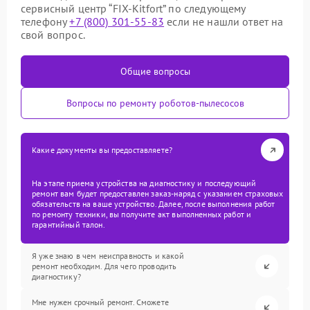
сервисный центр “FIX-Kitfort” по следующему
телефону
+7 (800) 301-55-83
если не нашли ответ на
свой вопрос.
Общие вопросы
Вопросы по ремонту роботов-пылесосов
Какие документы вы предоставляете?
На этапе приема устройства на диагностику и последующий
ремонт вам будет предоставлен заказ-наряд с указанием страховых
обязательств на ваше устройство. Далее, после выполнения работ
по ремонту техники, вы получите акт выполненных работ и
гарантийный талон.
Я уже знаю в чем неисправность и какой
ремонт необходим. Для чего проводить
диагностику?
Мне нужен срочный ремонт. Сможете