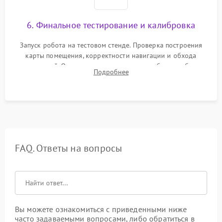
6. Финальное тестирование и калибровка
Запуск робота на тестовом стенде. Проверка построения
карты помещения, корректности навигации и обхода
препятствий. Оценка силы всасывания и работы турбины.
Подробнее
Тестирование автоматического возврата на док-станцию и
процесса зарядки.
FAQ. Ответы на вопросы
Вы можете ознакомиться с приведенными ниже
часто задаваемыми вопросами, либо обратиться в