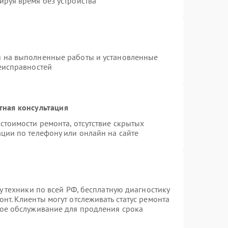
ируя время без устройства
я на выполненные работы и установленные
неисправностей
тная консультация
стоимости ремонта, отсутствие скрытых
ции по телефону или онлайн на сайте
у техники по всей РФ, бесплатную диагностику
нт. Клиенты могут отслеживать статус ремонта
ное обслуживание для продления срока