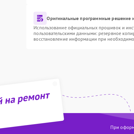
Оригинальные программные решение и
Использование официальных прошивок и инстр
пользовательскими данными: резервное копи
восстановление информации при необходимо
й на ремонт
При оформл