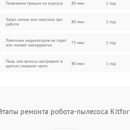
Появление трещин на корпуса
80 мин
1 год
Запах химии или пластика при
80 мин
1 год
работе
Лампочки индикаторов не горят
75 мин
1 год
или мигают некорректно
Пыль или волосы застревают в
80 мин
1 год
щетках слишком часто
Этапы ремонта робота-пылесоса Kitfor