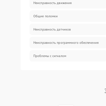
Неисправность движения
Общие поломки
Неисправность датчиков
Неисправность программного обеспечения
Проблемы с сигналом
Неисправность резервуаров и систем подачи
воды
Проблемы с механикой
Батарея