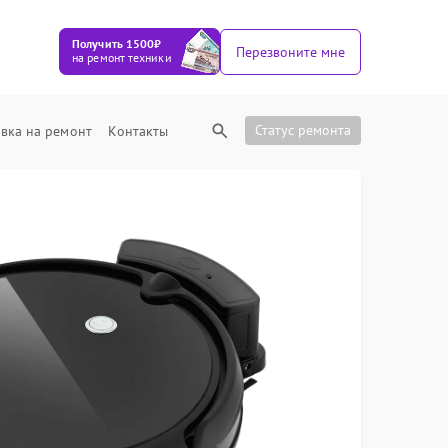
Получить 1500₽
Перезвоните мне
на ремонт техники
Статус ремонта
вка на ремонт
Контакты