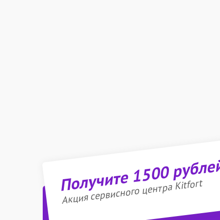
Получите 1500 рубле
Акция сервисного центра Kitfort