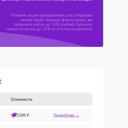
*Условия акции предполагают, что отправляя
заявку через текущую форму акции, вы
получаете купон на 1500 рублей. Купоном
можно оплатить до 25% от стоимости ремонта
t
Стоимость
2200 ₽
Подробнее →