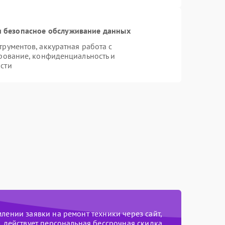
 безопасное обслуживание данных
ументов, аккуратная работа с
рование, конфиденциальность и
сти
ении заявки на ремонт техники через сайт,
действует персональная бессрочная скидка