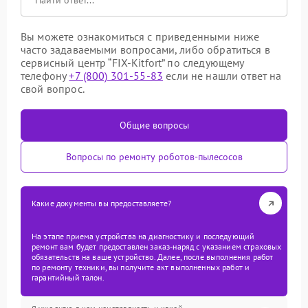
Вы можете ознакомиться с приведенными ниже
часто задаваемыми вопросами, либо обратиться в
сервисный центр “FIX-Kitfort” по следующему
телефону
+7 (800) 301-55-83
если не нашли ответ на
свой вопрос.
Общие вопросы
Вопросы по ремонту роботов-пылесосов
Какие документы вы предоставляете?
На этапе приема устройства на диагностику и последующий
ремонт вам будет предоставлен заказ-наряд с указанием страховых
обязательств на ваше устройство. Далее, после выполнения работ
по ремонту техники, вы получите акт выполненных работ и
гарантийный талон.