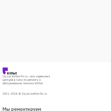
СЦ soc.kitfort-fix.ru - сеть сервисных
центров в Сочи по ремонту и
обслуживанию техники Kitfort
2021-2026 © СЦ soc.kitfort-fix.ru
Мы ремонтируем