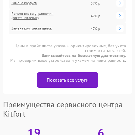
Замена корпуса
570 р
Ремонт платы управления
420 р
(восстановление)
Замена комплекта щеток
470 р
Цены в прайс-листе указаны ориентировочные, без учета
стоимости запчастей.
Записывайтесь на бесплатную диагностику.
Мы проверим ваше устройство и укажем на неисправность.
Показать все услуги
Преимущества сервисного центра
Kitfort
19
6