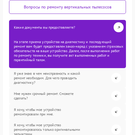
Вопросы по ремонту вертикальных пылесосов
Какие документы вы предоставляете?
На этапе приема устройства на диагностику и последующий
ремонт вам будет предоставлен заказ-наряд с указанием страховых
обязательств на ваше устройство. Далее, после выполнения работ
по ремонту техники, вы получите акт выполненных работ и
гарантийный талон.
Я уже знаю в чем неисправность и какой
ремонт необходим. Для чего проводить
диагностику?
Мне нужен срочный ремонт. Сможете
сделать?
Я хочу, чтобы мое устройство
ремонтировали при мне.
Я хочу, чтобы мое устройство
ремонтировалось только оригинальными
запчастями.