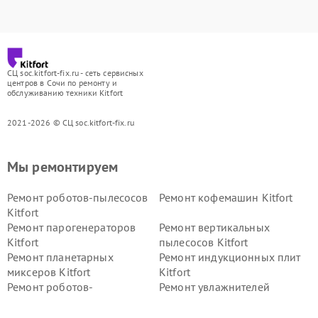
СЦ soc.kitfort-fix.ru - сеть сервисных
центров в Сочи по ремонту и
обслуживанию техники Kitfort
2021-2026 © СЦ soc.kitfort-fix.ru
Мы ремонтируем
Ремонт роботов-пылесосов
Ремонт кофемашин Kitfort
Kitfort
Ремонт парогенераторов
Ремонт вертикальных
Kitfort
пылесосов Kitfort
Ремонт планетарных
Ремонт индукционных плит
миксеров Kitfort
Kitfort
Ремонт роботов-
Ремонт увлажнителей
стеклоочистителей Kitfort
воздуха Kitfort
Ремонт очистителей воздуха
Ремонт велотренажеров