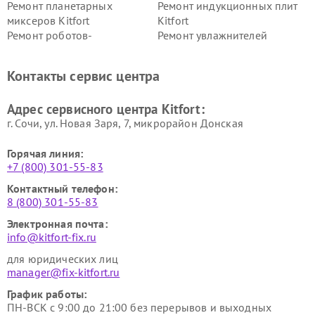
Ремонт планетарных
Ремонт индукционных плит
миксеров Kitfort
Kitfort
Ремонт роботов-
Ремонт увлажнителей
стеклоочистителей Kitfort
воздуха Kitfort
Ремонт очистителей воздуха
Ремонт велотренажеров
Контакты сервис центра
Kitfort
Kitfort
Ремонт гладильных систем
Ремонт беговых дорожек
Адрес сервисного центра Kitfort:
Kitfort
Kitfort
г. Сочи, ул. Новая Заря, 7, микрорайон Донская
Горячая линия:
+7 (800) 301-55-83
Контактный телефон:
8 (800) 301-55-83
Электронная почта:
info@kitfort-fix.ru
для юридических лиц
manager@fix-kitfort.ru
График работы:
ПН-ВСК с 9:00 до 21:00 без перерывов и выходных