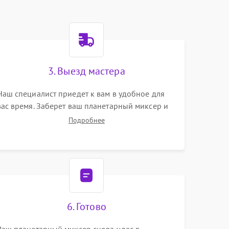
3. Выезд мастера
Наш специалист приедет к вам в удобное для
вас время. Заберет ваш планетарный миксер и
привезет на склад для диагностики.
Подробнее
6. Готово