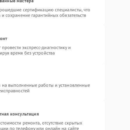
ванные мастера
 прошедшие сертификацию специалисты, что
а и сохранение гарантийных обязательств
монт
провести экспресс-диагностику и
ируя время без устройства
я на выполненные работы и установленные
неисправностей
тная консультация
стоимости ремонта, отсутствие скрытых
ции по телефону или онлайн на сайте