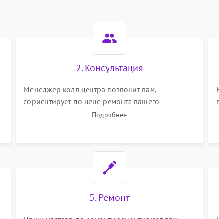
2. Консультация
Менеджер колл центра позвонит вам,
сориентирует по цене ремонта вашего
планетарного миксера а также ответит на все
Подробнее
ваши вопросы.
5. Ремонт