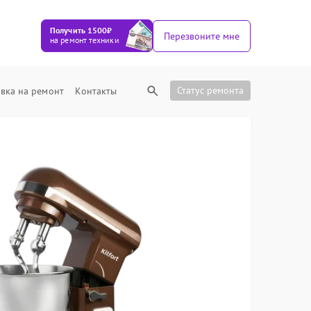
Получить 1500₽
Перезвоните мне
на ремонт техники
Статус ремонта
вка на ремонт
Контакты