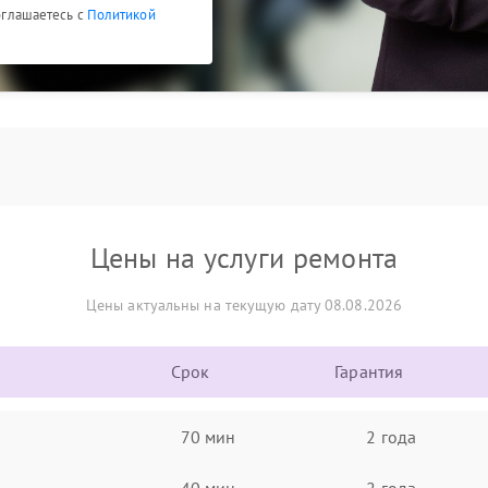
соглашаетесь с
Политикой
Цены на услуги ремонта
Цены актуальны на текущую дату 08.08.2026
Срок
Гарантия
70 мин
2 года
40 мин
2 года