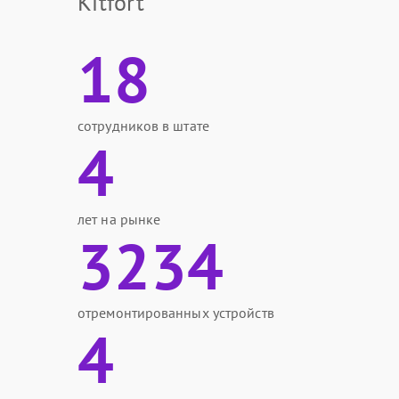
Kitfort
18
сотрудников в штате
4
лет на рынке
3234
отремонтированных устройств
4