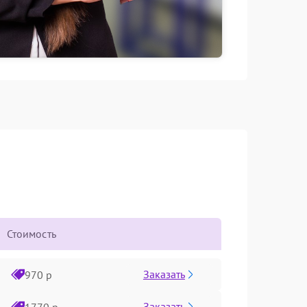
Стоимость
Заказать
970 р
Заказать
1770 р