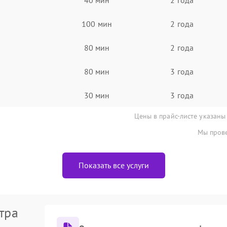
100 мин
2 года
80 мин
2 года
80 мин
3 года
30 мин
3 года
Цены в прайс-листе указаны
Мы прове
Показать все услуги
тра