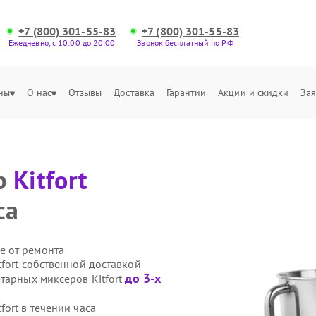
+7 (800) 301-55-83
+7 (800) 301-55-83
Ежедневно, с 10:00 до 20:00
Звонок бесплатный по РФ
ны
О нас
Отзывы
Доставка
Гарантии
Акции и скидки
Зая
р
Kitfort
са
е от ремонта
fort собственной доставкой
до 3-х
тарных миксеров Kitfort
ort в течении часа