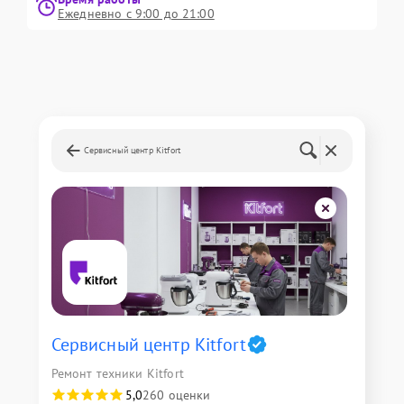
Ежедневно с 9:00 до 21:00
Сервисный центр Kitfort
Сервисный центр Kitfort
Ремонт техники Kitfort
5,0
260 оценки