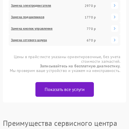
Замена электродвигателя
2970 р
Замена подшипников
1770 р
Замена кнопок управления
770 р
Замена сетевого шнура
670 р
Цены в прайс-листе указаны ориентировочные, без учета
стоимости запчастей.
Записывайтесь на бесплатную диагностику.
Мы проверим ваше устройство и укажем на неисправность.
Показать все услуги
Преимущества сервисного центра