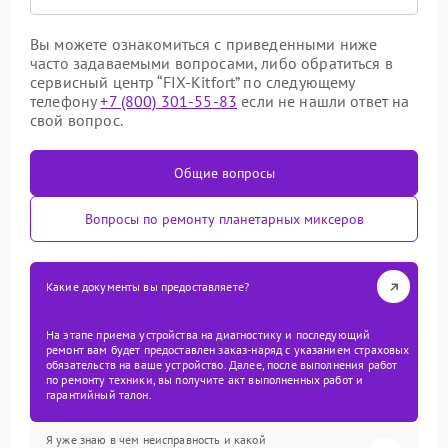
Вы можете ознакомиться с приведенными ниже
часто задаваемыми вопросами, либо обратиться в
сервисный центр “FIX-Kitfort” по следующему
телефону
+7 (800) 301-55-83
если не нашли ответ на
свой вопрос.
Общие вопросы
Вопросы по ремонту планетарных миксеров
Какие документы вы предоставляете?
На этапе приема устройства на диагностику и последующий
ремонт вам будет предоставлен заказ-наряд с указанием страховых
обязательств на ваше устройство. Далее, после выполнения работ
по ремонту техники, вы получите акт выполненных работ и
гарантийный талон.
Я уже знаю в чем неисправность и какой