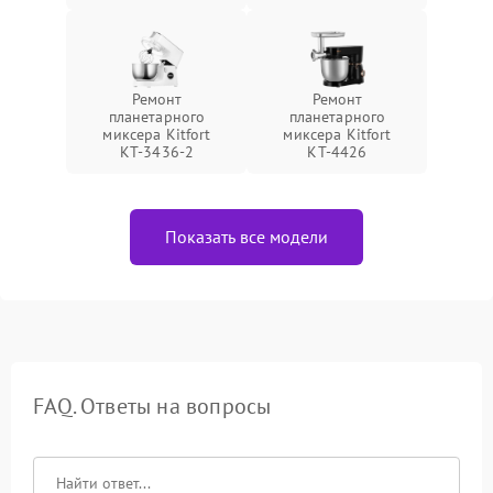
Ремонт
Ремонт
планетарного
планетарного
миксера Kitfort
миксера Kitfort
КТ-3436-2
КТ-4426
Показать все модели
FAQ. Ответы на вопросы