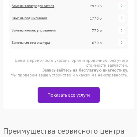
Замена электродвигателя
2970 р
Замена подшипников
1770 р
Замена кнопок управления
770 р
Замена сетевого шнура
670 р
Цены в прайс-листе указаны ориентировочные, без учета
стоимости запчастей.
Записывайтесь на бесплатную диагностику.
Мы проверим ваше устройство и укажем на неисправность.
Показать все услуги
Преимущества сервисного центра