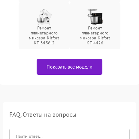
Ремонт
Ремонт
планетарного
планетарного
миксера Kitfort
миксера Kitfort
КТ-3436-2
КТ-4426
Показать все модели
FAQ. Ответы на вопросы