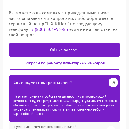
Вы можете ознакомиться с приведенными ниже
часто задаваемыми вопросами, либо обратиться в
сервисный центр “FIX-Kitfort” по следующему
телефону
+7 (800) 301-55-83
если не нашли ответ на
свой вопрос.
Общие вопросы
Вопросы по ремонту планетарных миксеров
Какие документы вы предоставляете?
На этапе приема устройства на диагностику и последующий
ремонт вам будет предоставлен заказ-наряд с указанием страховых
обязательств на ваше устройство. Далее, после выполнения работ
по ремонту техники, вы получите акт выполненных работ и
гарантийный талон.
Я уже знаю в чем неисправность и какой