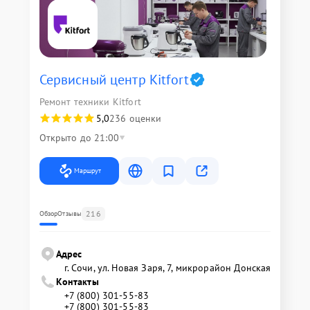
Сервисный центр Kitfort
Ремонт техники Kitfort
5,0
236 оценки
Открыто до 21:00
Маршрут
216
Обзор
Отзывы
Адрес
г. Сочи, ул. Новая Заря, 7, микрорайон Донская
Контакты
+7 (800) 301-55-83
+7 (800) 301-55-83