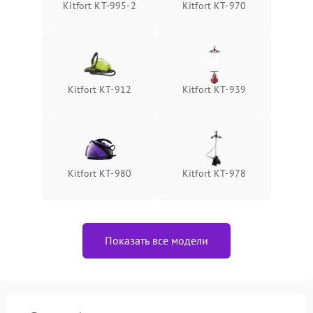
Kitfort КТ-995-2
Kitfort КТ-970
Kitfort КТ-912
Kitfort КТ-939
Kitfort КТ-980
Kitfort КТ-978
Показать все модели