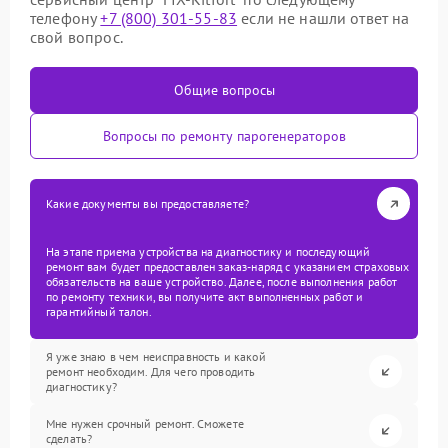
телефону
+7 (800) 301-55-83
если не нашли ответ на
свой вопрос.
Общие вопросы
Вопросы по ремонту парогенераторов
Какие документы вы предоставляете?
На этапе приема устройства на диагностику и последующий
ремонт вам будет предоставлен заказ-наряд с указанием страховых
обязательств на ваше устройство. Далее, после выполнения работ
по ремонту техники, вы получите акт выполненных работ и
гарантийный талон.
Я уже знаю в чем неисправность и какой
ремонт необходим. Для чего проводить
диагностику?
Мне нужен срочный ремонт. Сможете
сделать?