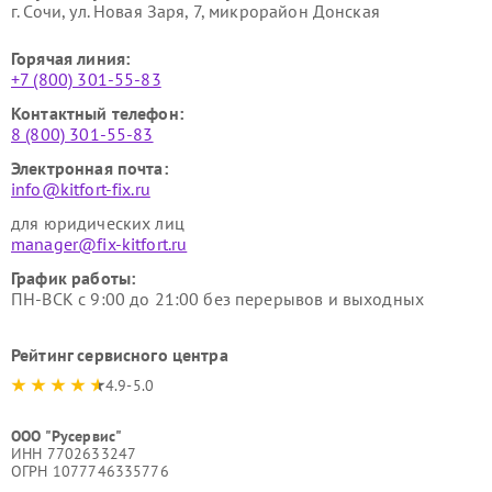
г. Сочи, ул. Новая Заря, 7, микрорайон Донская
Горячая линия:
+7 (800) 301-55-83
Контактный телефон:
8 (800) 301-55-83
Электронная почта:
info@kitfort-fix.ru
для юридических лиц
manager@fix-kitfort.ru
График работы:
ПН-ВСК с 9:00 до 21:00 без перерывов и выходных
Рейтинг сервисного центра
4.9-5.0
ООО "Русервис"
ИНН 7702633247
ОГРН 1077746335776