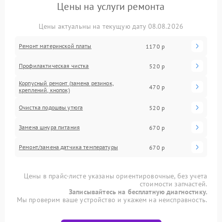
Цены на услуги ремонта
Цены актуальны на текущую дату 08.08.2026
Ремонт материнской платы
1170 р
Профилактическая чистка
520 р
Корпусный ремонт (замена резинок,
470 р
креплений, кнопок)
Очистка подошвы утюга
520 р
Замена шнура питания
670 р
Ремонт/замена датчика температуры
670 р
Цены в прайс-листе указаны ориентировочные, без учета
стоимости запчастей.
Записывайтесь на бесплатную диагностику.
Мы проверим ваше устройство и укажем на неисправность.