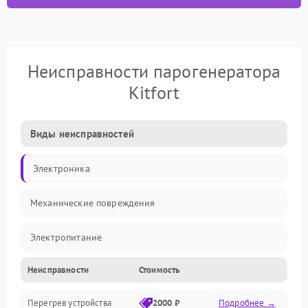
Неисправности парогенератора
Kitfort
Виды неисправностей
Электроника
Механические повреждения
Электропитание
Неисправности
Стоимость
Парообразование
Перегрев устройства
2000 ₽
Подробнее →
Герметичность