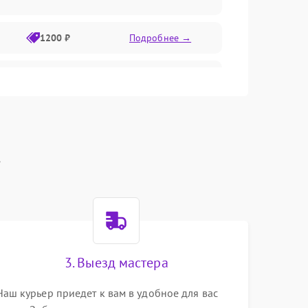
1200 ₽
Подробнее →
1000 ₽
Подробнее →
1500 ₽
Подробнее →
t
1200 ₽
Подробнее →
1200 ₽
Подробнее →
1500 ₽
Подробнее →
3. Выезд мастера
1800 ₽
Подробнее →
Наш курьер приедет к вам в удобное для вас