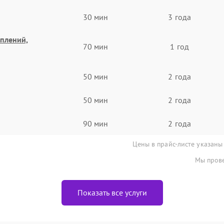
30 мин
3 года
еплений,
70 мин
1 год
50 мин
2 года
50 мин
2 года
90 мин
2 года
Цены в прайс-листе указаны
Мы прове
Показать все услуги