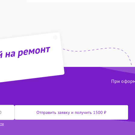
й на ремонт
При оформл
Отправить заявку и получить 1500 ₽
сти