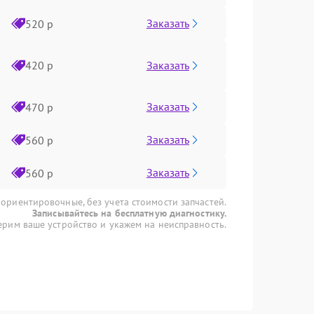
Заказать
520 р
Заказать
420 р
Заказать
470 р
Заказать
560 р
Заказать
560 р
 ориентировочные, без учета стоимости запчастей.
Записывайтесь на бесплатную диагностику.
рим ваше устройство и укажем на неисправность.