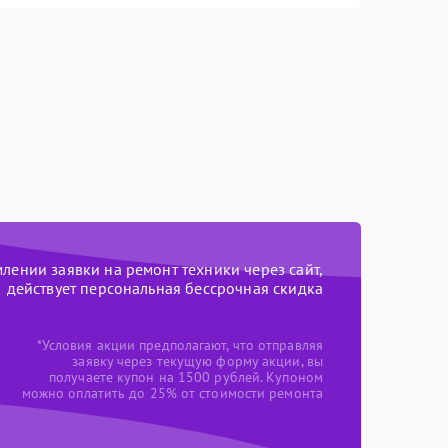
ении заявки на ремонт техники через сайт,
действует персональная бессрочная скидка
*Условия акции предполагают, что отправляя
заявку через текущую форму акции, вы
получаете купон на 1500 рублей. Купоном
можно оплатить до 25% от стоимости ремонта