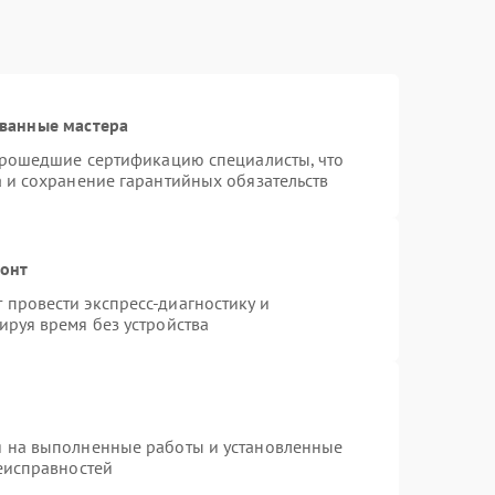
ванные мастера
 прошедшие сертификацию специалисты, что
а и сохранение гарантийных обязательств
монт
провести экспресс-диагностику и
ируя время без устройства
я на выполненные работы и установленные
неисправностей