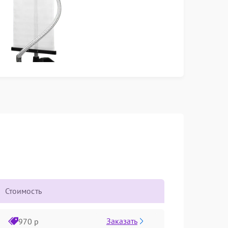
Стоимость
Заказать
970 р