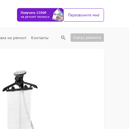
Получить 1500₽
Перезвоните мне
на ремонт техники
Статус ремонта
вка на ремонт
Контакты