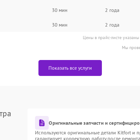
30 мин
2 года
30 мин
2 года
Цены в прайс-листе указаны
Мы прове
Показать все услуги
тра
Оригинальные запчасти и сертифициро
Используются оригинальные детали Kitfort и
гарантирует корректную работу после ремонт