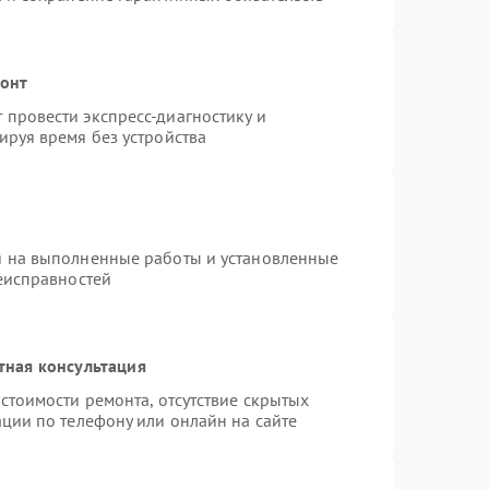
монт
провести экспресс-диагностику и
ируя время без устройства
я на выполненные работы и установленные
неисправностей
тная консультация
стоимости ремонта, отсутствие скрытых
ции по телефону или онлайн на сайте