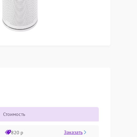
Стоимость
Заказать
820 р