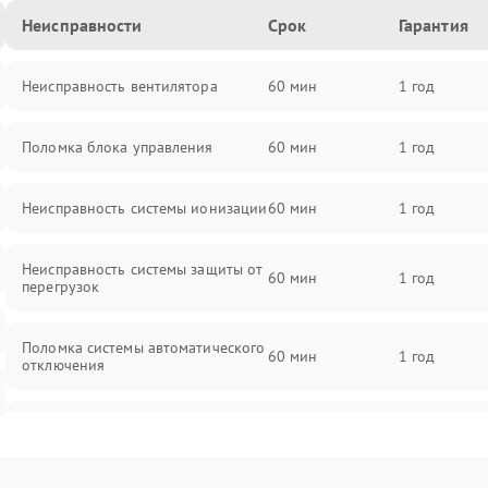
Неисправности
Срок
Гарантия
Неисправность вентилятора
60 мин
1 год
Поломка блока управления
60 мин
1 год
Неисправность системы ионизации
60 мин
1 год
Неисправность системы защиты от
60 мин
1 год
перегрузок
Поломка системы автоматического
60 мин
1 год
отключения
Неисправность системы защиты от
60 мин
1 год
короткого замыкания