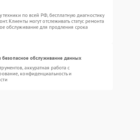
у техники по всей РФ, бесплатную диагностику
нт. Клиенты могут отслеживать статус ремонта
ное обслуживание для продления срока
 безопасное обслуживание данных
ументов, аккуратная работа с
рование, конфиденциальность и
сти