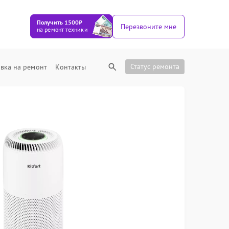
Получить 1500₽
Перезвоните мне
на ремонт техники
Статус ремонта
вка на ремонт
Контакты