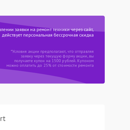
ении заявки на ремонт техники через сайт,
действует персональная бессрочная скидка
*Условия акции предполагают, что отправляя
заявку через текущую форму акции, вы
получаете купон на 1500 рублей. Купоном
можно оплатить до 25% от стоимости ремонта
rt