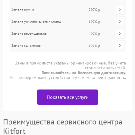
Замена помпы
2970 р
Замена уплотнительных колец
1970 р
Замена переходников
970 р
Замена сальников
1970 р
Цены в прайс-листе указаны ориентировочные, без учета
стоимости запчастей.
Записывайтесь на бесплатную диагностику.
Мы проверим ваше устройство и укажем на неисправность.
Показать все услуги
Преимущества сервисного центра
Kitfort