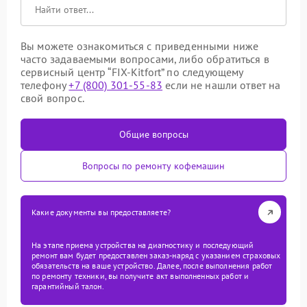
Вы можете ознакомиться с приведенными ниже
часто задаваемыми вопросами, либо обратиться в
сервисный центр “FIX-Kitfort” по следующему
телефону
+7 (800) 301-55-83
если не нашли ответ на
свой вопрос.
Общие вопросы
Вопросы по ремонту кофемашин
Какие документы вы предоставляете?
На этапе приема устройства на диагностику и последующий
ремонт вам будет предоставлен заказ-наряд с указанием страховых
обязательств на ваше устройство. Далее, после выполнения работ
по ремонту техники, вы получите акт выполненных работ и
гарантийный талон.