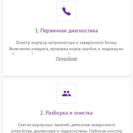
1. Первичная диагностика
Осмотр корпуса, капучинатора и заварочного блока.
Включение аппарата, проверка кодов ошибок и индикации.
Оценка работы помпы, термоблока и кофемолки на слух.
Подробнее
Измерение температуры и давления воды для выявления
локализации поломки.
2. Разборка и очистка
Снятие корпусных панелей, демонтаж заварочного
устройства, диспенсера и гидросистемы. Глубокая очистка