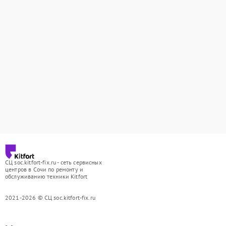
СЦ soc.kitfort-fix.ru - сеть сервисных
центров в Сочи по ремонту и
обслуживанию техники Kitfort
2021-2026 © СЦ soc.kitfort-fix.ru