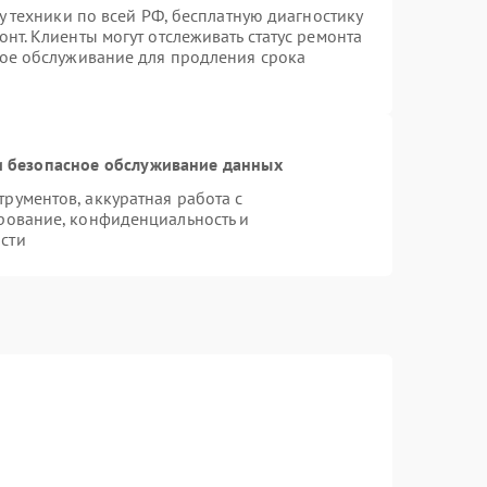
у техники по всей РФ, бесплатную диагностику
нт. Клиенты могут отслеживать статус ремонта
ное обслуживание для продления срока
 безопасное обслуживание данных
ументов, аккуратная работа с
рование, конфиденциальность и
сти