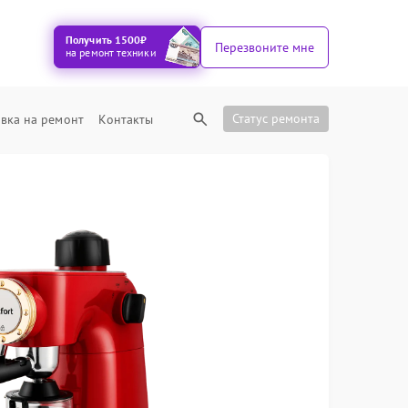
Получить 1500₽
Перезвоните мне
на ремонт техники
Статус ремонта
вка на ремонт
Контакты