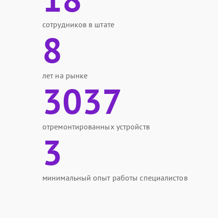
сотрудников в штате
8
лет на рынке
3037
отремонтированных устройств
3
минимальный опыт работы специалистов