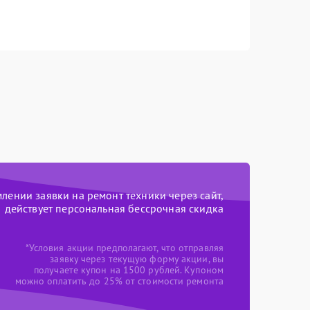
ении заявки на ремонт техники через сайт,
действует персональная бессрочная скидка
*Условия акции предполагают, что отправляя
заявку через текущую форму акции, вы
получаете купон на 1500 рублей. Купоном
можно оплатить до 25% от стоимости ремонта