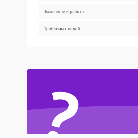
Включение и работа
Проблемы с водой
Проблемы с капучинатором и паром
Управление и электроника
?
Программное обеспечение