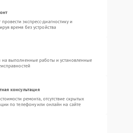
монт
провести экспресс-диагностику и
ируя время без устройства
я на выполненные работы и установленные
неисправностей
тная консультация
стоимости ремонта, отсутствие скрытых
ции по телефону или онлайн на сайте