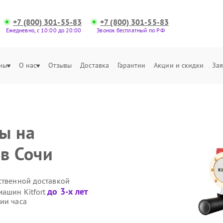
+7 (800) 301-55-83
+7 (800) 301-55-83
Ежедневно, с 10:00 до 20:00
Звонок бесплатный по РФ
ны
О нас
Отзывы
Доставка
Гарантии
Акции и скидки
Зая
ы на
 в Сочи
ственной доставкой
до 3-х лет
машин Kitfort
ии часа