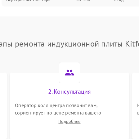
апы ремонта индукционной плиты Kitf
2. Консультация
ы
Оператор колл центра позвонит вам,
сориентирует по цене ремонта вашего
индукционной плиты а также ответит на все
Подробнее
ваши вопросы.