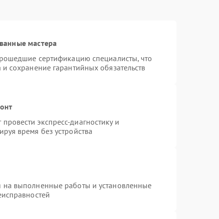
ванные мастера
 прошедшие сертификацию специалисты, что
а и сохранение гарантийных обязательств
монт
провести экспресс-диагностику и
ируя время без устройства
я на выполненные работы и установленные
неисправностей