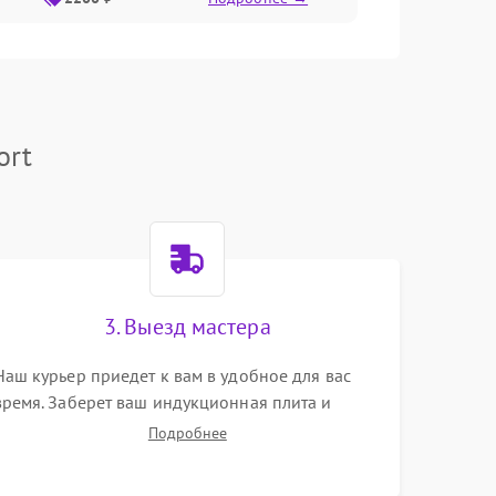
ort
3. Выезд мастера
Наш курьер приедет к вам в удобное для вас
время. Заберет ваш индукционная плита и
привезет на склад для диагностики.
Подробнее