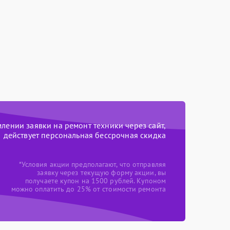
ении заявки на ремонт техники через сайт,
действует персональная бессрочная скидка
*Условия акции предполагают, что отправляя
заявку через текущую форму акции, вы
получаете купон на 1500 рублей. Купоном
можно оплатить до 25% от стоимости ремонта