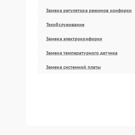
Замена регулятора режимов конфорки
Техобслуживание
Замена электроконфорки
Замена температурного датчика
Замена системной платы