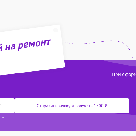
й на ремонт
При оформл
Отправить заявку и получить 1500 ₽
сти