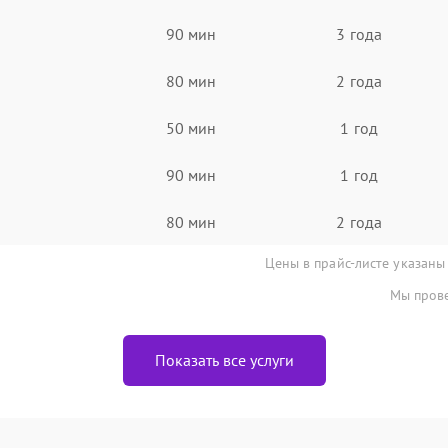
90 мин
3 года
80 мин
2 года
50 мин
1 год
90 мин
1 год
80 мин
2 года
Цены в прайс-листе указаны
Мы прове
Показать все услуги