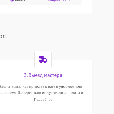
ort
3. Выезд мастера
Наш специалист приедет к вам в удобное для
вас время. Заберет ваш индукционная плита и
привезет на склад для диагностики.
Подробнее