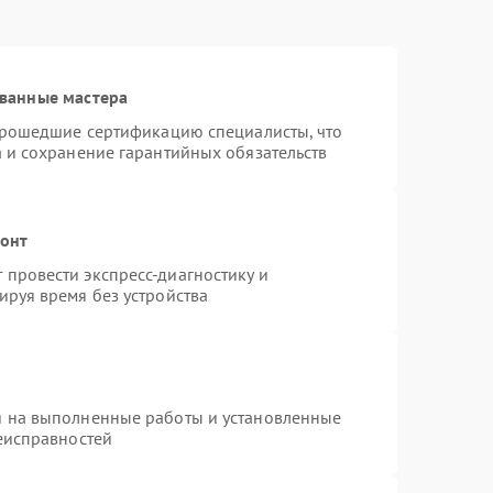
ванные мастера
 прошедшие сертификацию специалисты, что
а и сохранение гарантийных обязательств
монт
провести экспресс-диагностику и
ируя время без устройства
я на выполненные работы и установленные
неисправностей