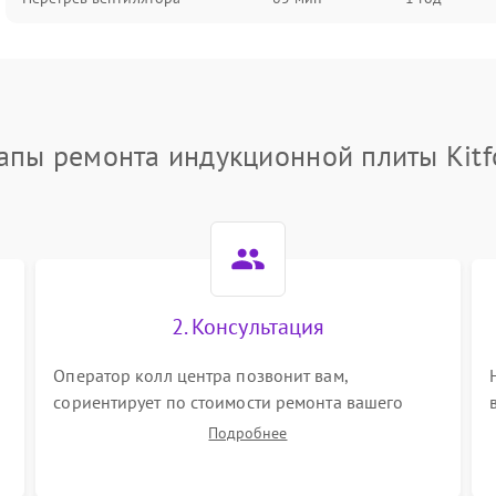
апы ремонта индукционной плиты Kitf
2. Консультация
ы
Оператор колл центра позвонит вам,
сориентирует по стоимости ремонта вашего
индукционной плиты а также ответит на все
Подробнее
ваши вопросы.