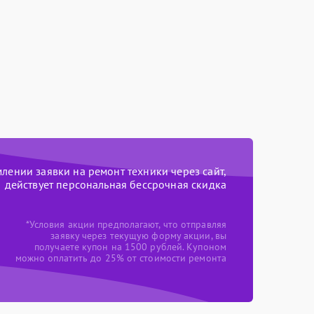
ении заявки на ремонт техники через сайт,
действует персональная бессрочная скидка
*Условия акции предполагают, что отправляя
заявку через текущую форму акции, вы
получаете купон на 1500 рублей. Купоном
можно оплатить до 25% от стоимости ремонта