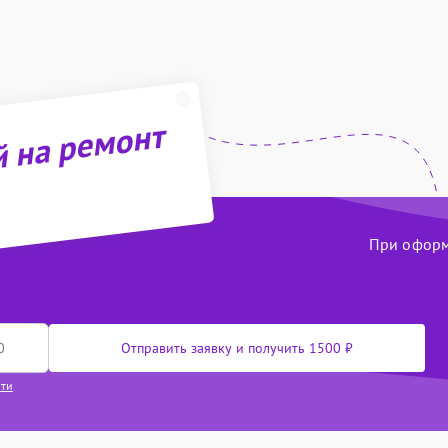
й на ремонт
При оформл
Отправить заявку и получить 1500 ₽
сти