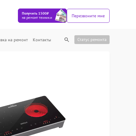
Получить 1500₽
Перезвоните мне
на ремонт техники
Статус ремонта
вка на ремонт
Контакты