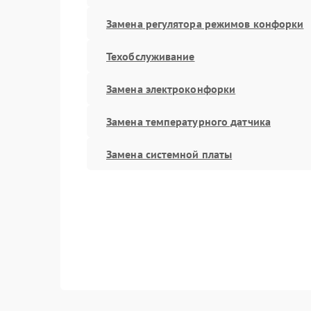
Замена регулятора режимов конфорки
Техобслуживание
Замена электроконфорки
Замена температурного датчика
Замена системной платы