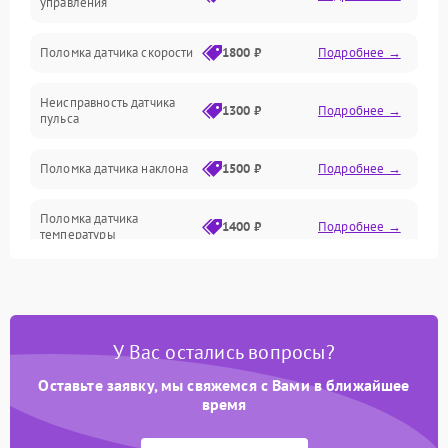
управления
Поломка датчика скорости
1800 ₽
Подробнее →
Неисправность датчика
1300 ₽
Подробнее →
пульса
Поломка датчика наклона
1500 ₽
Подробнее →
Поломка датчика
1400 ₽
Подробнее →
температуры
Поломка кнопок
700 ₽
Подробнее →
управления
У Вас остались вопросы?
Поломка датчика наклона
1500 ₽
Подробнее →
полотна
Оставьте заявку, мы свяжемся с Вами в ближайшее
время
Поломка датчика шагов
1400 ₽
Подробнее →