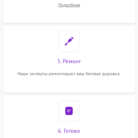
Подробнее
5. Ремонт
Наши эксперты ремонтируют ваш беговая дорожка.
6. Готово