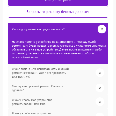
Вопросы по ремонту беговых дорожек
Какие документы вы предоставляете?
На этапе приема устройства на диагностику и последующий
ремонт вам будет предоставлен заказ-наряд с указанием страховых
обязательств на ваше устройство. Далее, после выполнения работ
по ремонту техники, вы получите акт выполненных работ и
гарантийный талон.
Я уже знаю в чем неисправность и какой
ремонт необходим. Для чего проводить
диагностику?
Мне нужен срочный ремонт. Сможете
сделать?
Я хочу, чтобы мое устройство
ремонтировали при мне.
Я хочу, чтобы мое устройство