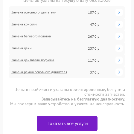
Цены актуальны на текущую дату 08.08.2026
Замена основного двигателя
1570 р
Замена консоли
470 р
Замена бегового полотна
2670 р
Замена деки
2370 р
Замена двигателя подъема
1170 р
Замена ремня основного двигателя
370 р
Цены в прайс-листе указаны ориентировочные, без учета
стоимости запчастей.
Записывайтесь на бесплатную диагностику.
Мы проверим ваше устройство и укажем на неисправность.
Показать все услуги